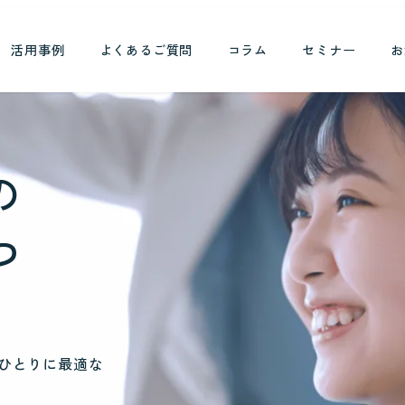
活用事例
よくあるご質問
コラム
セミナー
お
の
つ
ひとりに最適な