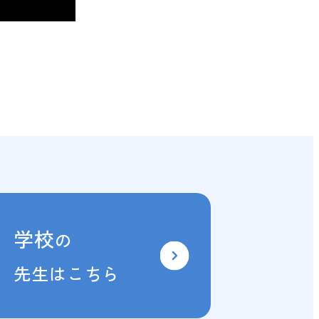
学校
の
先生はこちら