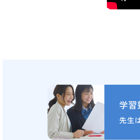
学習
先生