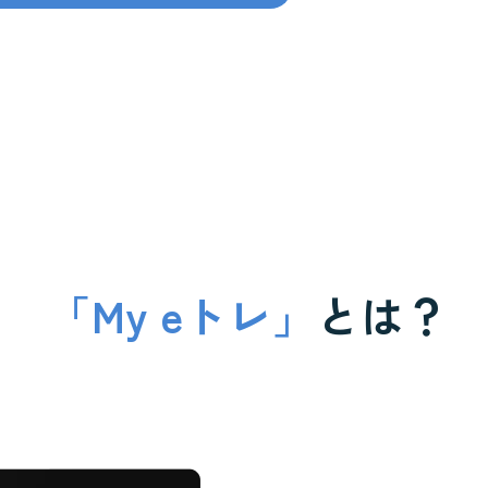
「My eトレ」
とは？