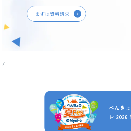
まずは資料請求
/
べんきょう
レ 2026