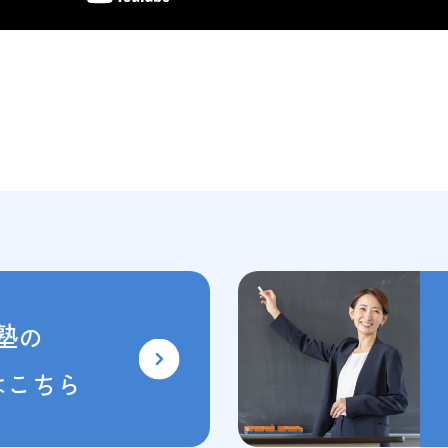
塾
の
はこちら