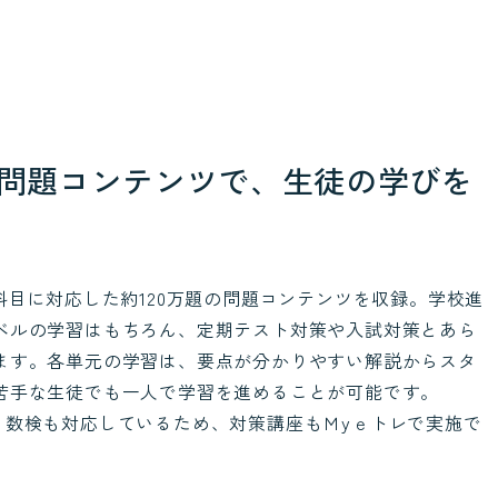
問題コンテンツで、生徒の学びを
科目に対応した約120万題の問題コンテンツを収録。学校進
ベルの学習はもちろん、定期テスト対策や入試対策とあら
ます。各単元の学習は、要点が分かりやすい解説からスタ
苦手な生徒でも一人で学習を進めることが可能です。
・数検も対応しているため、対策講座もＭyｅトレで実施で