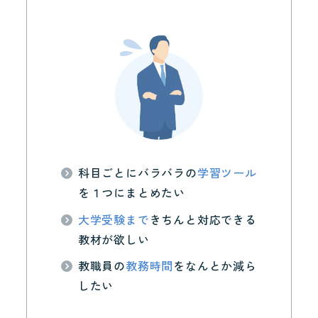
科目ごとにバラバラの
学習ツール
を１つにまとめたい
大学受験まで
きちんと対応できる
教材が欲しい
教職員の
教務時間
をなんとか減ら
したい