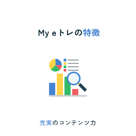
My eトレの
特徴
充実
のコンテンツ力