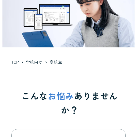
TOP
学校向け
高校生
こんな
お悩み
ありません
か？