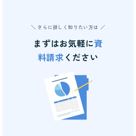
＼ さらに詳しく知りたい方は ／
まずはお気軽に
資
料請求
ください