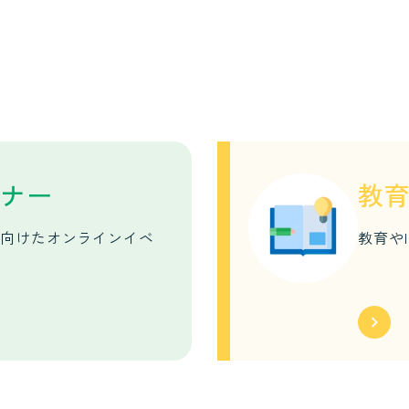
ミナー
教
に向けたオンラインイベ
教育や