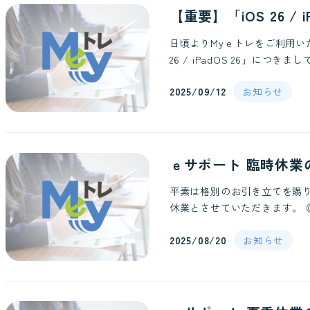
【重要】「iOS 26 
日頃よりMyｅトレをご利用い
26 / iPadOS 26」につきまし
2025/09/12
お知らせ
ｅサポート 臨時休業
平素は格別のお引き立てを賜
休業とさせていただきます。 ◎
2025/08/20
お知らせ