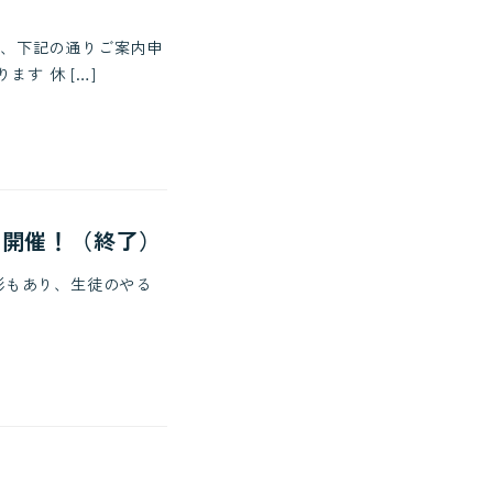
、下記の通りご案内申
ます 休 […]
 開催！（終了）
彰もあり、生徒のやる