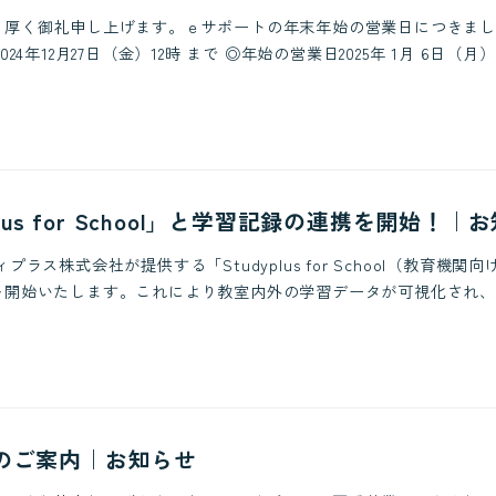
り厚く御礼申し上げます。ｅサポートの年末年始の営業日につきまし
4年12月27日（金）12時 まで ◎年始の営業日2025年 1月 6日（月） 
plus for School」と学習記録の連携を開始！｜
ラス株式会社が提供する「Studyplus for School（教育機
開始いたします。これにより教室内外の学習データが可視化され、生
のご案内｜お知らせ