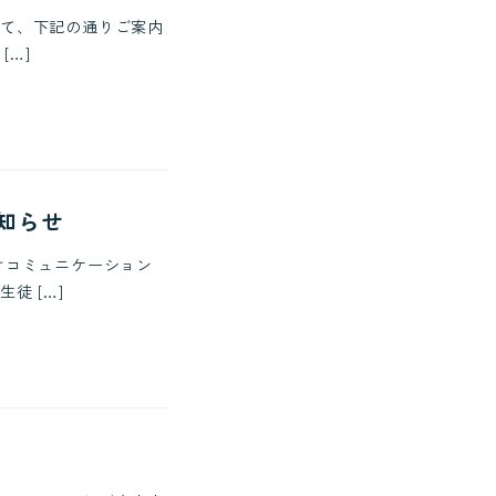
て、下記の通りご案内
[…]
お知らせ
関向けコミュニケーション
徒 […]