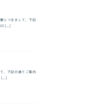
業につきまして、下記
 […]
て、下記の通りご案内
[…]