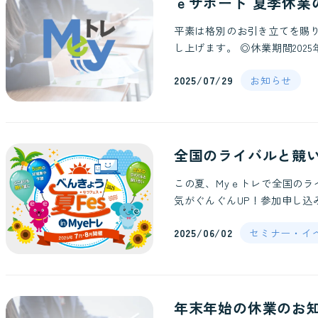
ｅサポート 夏季休業
平素は格別のお引き立てを賜
し上げます。 ◎休業期間2025
2025/07/29
お知らせ
全国のライバルと競い
この夏、Myｅトレで全国の
気がぐんぐんUP！参加申し込
2025/06/02
セミナー・イ
年末年始の休業のお