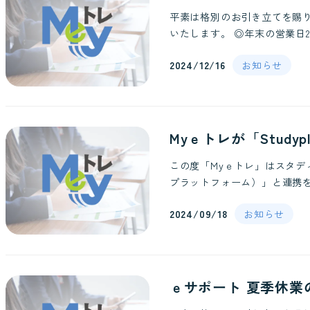
平素は格別のお引き立てを賜
いたします。 ◎年末の営業日202
2024/12/16
お知らせ
Myｅトレが「Study
この度「Myｅトレ」はスタディプ
プラットフォーム）」と連携を
2024/09/18
お知らせ
ｅサポート 夏季休業