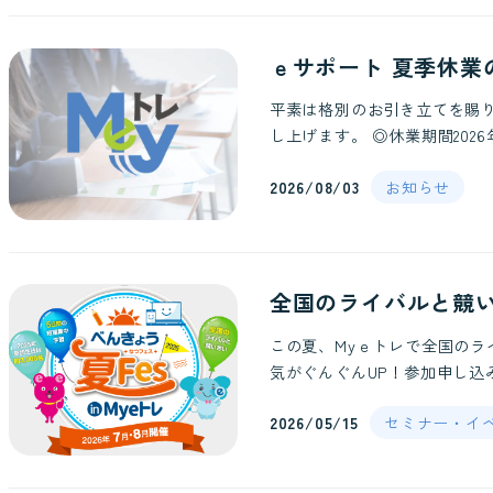
ｅサポート 夏季休業
平素は格別のお引き立てを賜
し上げます。 ◎休業期間2026
2026/08/03
お知らせ
全国のライバルと競い合
この夏、Myｅトレで全国の
気がぐんぐんUP！参加申し込
2026/05/15
セミナー・イ