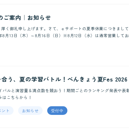
のご案内｜お知らせ
り厚く御礼申し上げます。さて、ｅサポートの夏季休業につきまして
年8月13日（木）～8月16日（日）※8月12日（水）は通常営業しており
う、夏の学習バトル！べんきょう夏Fes 2026
ライバルと演習量＆満点数を競おう！期間ごとのランキング発表や表
みはこちらから！
ベント
お知らせ
受付中