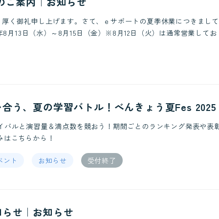
のご案内｜お知らせ
り厚く御礼申し上げます。さて、ｅサポートの夏季休業につきまして
年8月13日（水）～8月15日（金）※8月12日（火）は通常営業しており
合う、夏の学習バトル！べんきょう夏Fes 2025
ライバルと演習量＆満点数を競おう！期間ごとのランキング発表や表
みはこちらから！
ベント
お知らせ
受付終了
知らせ｜お知らせ