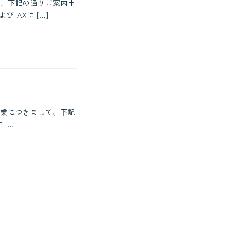
、下記の通りご案内申
FAXに […]
業につきまして、下記
[…]