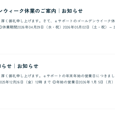
ンウィーク休業のご案内｜お知らせ
り厚く御礼申し上げます。さて、ｅサポートのゴールデンウイーク休
期間2026年04月29日（水・祝）2026年05月02日（土・祝）～ 202
知らせ｜お知らせ
り厚く御礼申し上げます。ｅサポートの年末年始の営業日につきまし
5年12月26日（金）12時 まで ◎年始の営業日2026年 1月 5日（月） 