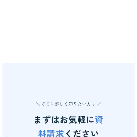
＼ さらに詳しく知りたい方は ／
まずはお気軽に
資
料請求
ください